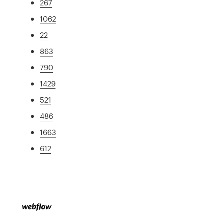
267
1062
22
863
790
1429
521
486
1663
612