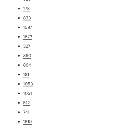
178
833
1597
1673
327
890
864
181
1053
1051
512
741
1819