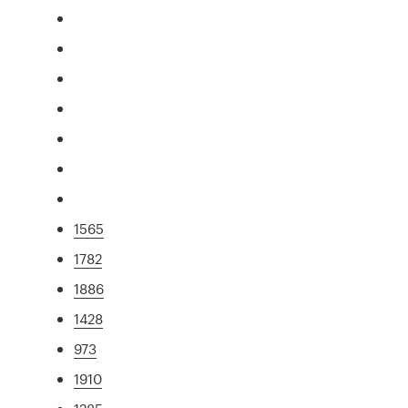
1565
1782
1886
1428
973
1910