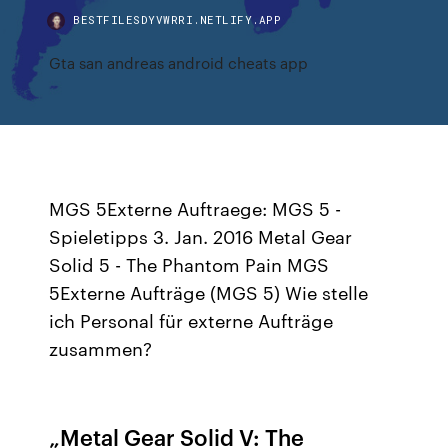
BESTFILESDYVWRRI.NETLIFY.APP
Gta san andreas android cheats app
MGS 5Externe Auftraege: MGS 5 -
Spieletipps 3. Jan. 2016 Metal Gear
Solid 5 - The Phantom Pain MGS
5Externe Aufträge (MGS 5) Wie stelle
ich Personal für externe Aufträge
zusammen?
„Metal Gear Solid V: The