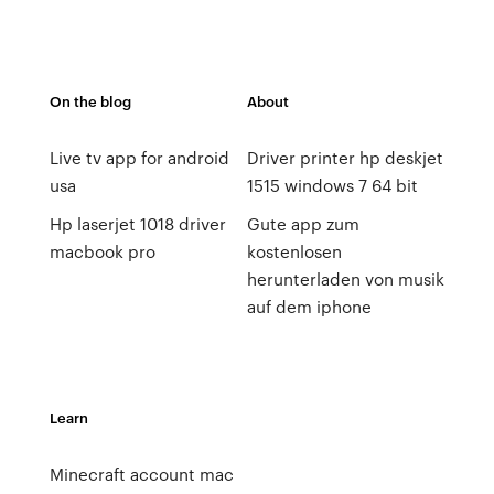
On the blog
About
Live tv app for android
Driver printer hp deskjet
usa
1515 windows 7 64 bit
Hp laserjet 1018 driver
Gute app zum
macbook pro
kostenlosen
herunterladen von musik
auf dem iphone
Learn
Minecraft account mac