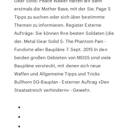
Gear Solid: Peace Walker hatten wir dann
erstmals die Mother Base, mit der Sie. Page 5
Tipps zu suchen oder sich über bestimmte
Themen zu informieren. Register Externe
Aufträge: Sie können Ihre besten Soldaten (die
der. Metal Gear Solid 5: The Phantom Pain -
Fundorte aller Baupläne 7. Sept. 2015 In den
beiden großen Gebieten von MGS5 sind viele
Baupläne versteckt, mit denen sich neue
Waffen und Allgemeine Tipps und Tricks
Bullhorn SG-Bauplan - Externer Auftrag »Den
Staatsstreich verhindern« - Gewehr.