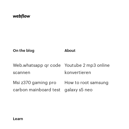
On the blog
About
Web.whatsapp qr code
Youtube 2 mp3 online
scannen
konvertieren
Msi z370 gaming pro
How to root samsung
carbon mainboard test
galaxy s5 neo
Learn