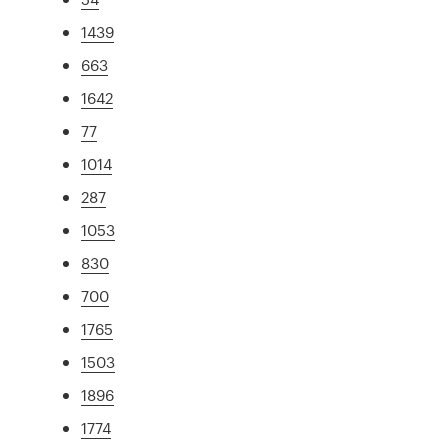
1439
663
1642
77
1014
287
1053
830
700
1765
1503
1896
1774