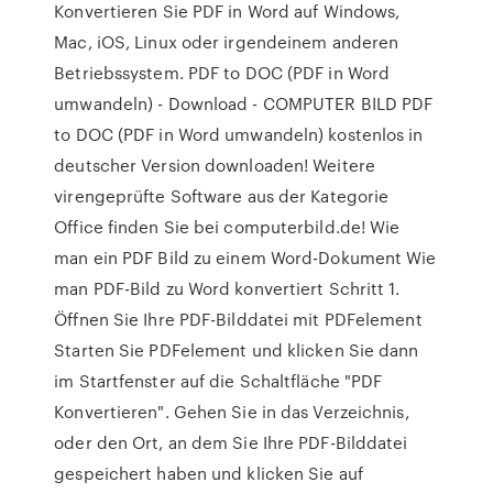
Konvertieren Sie PDF in Word auf Windows,
Mac, iOS, Linux oder irgendeinem anderen
Betriebssystem. PDF to DOC (PDF in Word
umwandeln) - Download - COMPUTER BILD PDF
to DOC (PDF in Word umwandeln) kostenlos in
deutscher Version downloaden! Weitere
virengeprüfte Software aus der Kategorie
Office finden Sie bei computerbild.de! Wie
man ein PDF Bild zu einem Word-Dokument Wie
man PDF-Bild zu Word konvertiert Schritt 1.
Öffnen Sie Ihre PDF-Bilddatei mit PDFelement
Starten Sie PDFelement und klicken Sie dann
im Startfenster auf die Schaltfläche "PDF
Konvertieren". Gehen Sie in das Verzeichnis,
oder den Ort, an dem Sie Ihre PDF-Bilddatei
gespeichert haben und klicken Sie auf