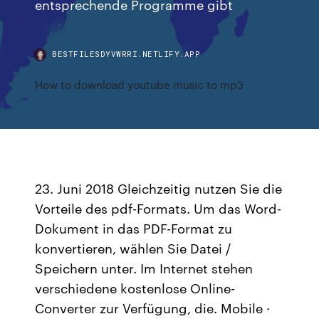
entsprechende Programme gibt
BESTFILESDYVWRRI.NETLIFY.APP
How to download youtube music to mp3
23. Juni 2018 Gleichzeitig nutzen Sie die
Vorteile des pdf-Formats. Um das Word-
Dokument in das PDF-Format zu
konvertieren, wählen Sie Datei /
Speichern unter. Im Internet stehen
verschiedene kostenlose Online-
Converter zur Verfügung, die. Mobile ·